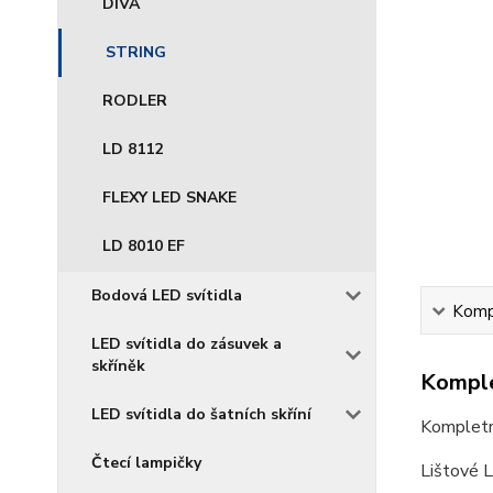
DIVA
STRING
RODLER
LD 8112
FLEXY LED SNAKE
LD 8010 EF
Bodová LED svítidla
Kompl
LED svítidla do zásuvek a
skříněk
Komple
LED svítidla do šatních skříní
Kompletní
Čtecí lampičky
Lištové 