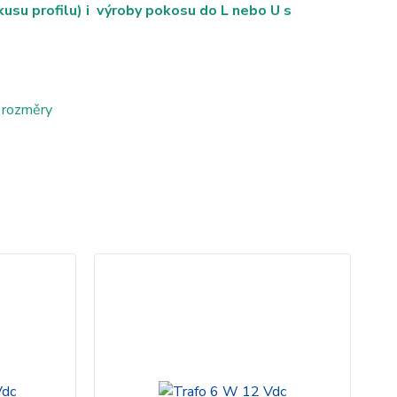
su profilu) i výroby pokosu do L nebo U s
 rozměry