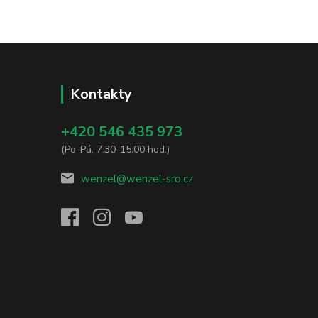
Kontakty
+420 546 435 973
(Po-Pá, 7:30-15:00 hod.)
wenzel@wenzel-sro.cz