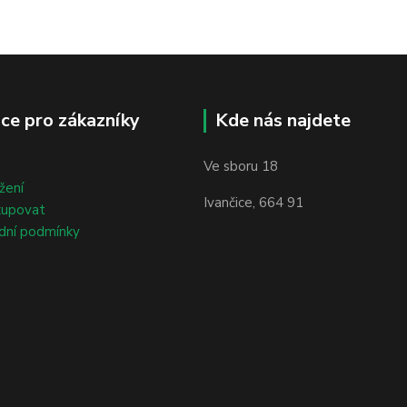
ce pro zákazníky
Kde nás najdete
Ve sboru 18
žení
Ivančice, 664 91
kupovat
dní podmínky