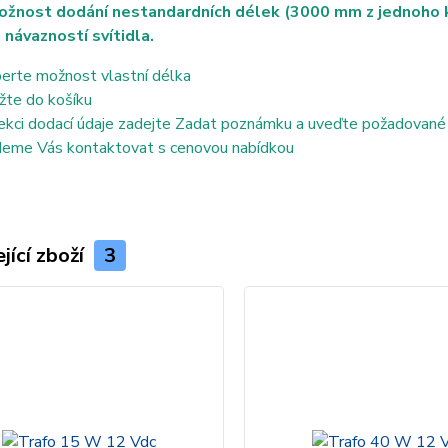
ožnost dodání nestandardních délek (3000 mm z jednoho ku
 návazností svítidla.
erte možnost vlastní délka
žte do košíku
ekci dodací údaje zadejte Zadat poznámku a uveďte požadované
eme Vás kontaktovat s cenovou nabídkou
jící zboží
3