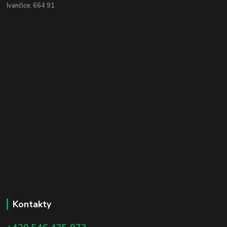
Ivančice, 664 91
Kontakty