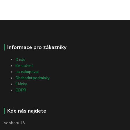
Informace pro zákazníky
O nás
Ke stažení
Jak nakupovat
Obchodní podmínky
Články
GDPR
Kde nás najdete
Ve sboru 18