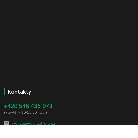
Kontakty
+420 546 435 973
(Po-Pá, 7:30-15:00 hod.)
wenzel@wenzel-sro.cz