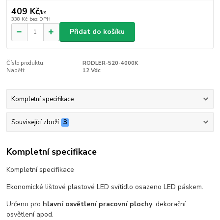
409 Kč
/
ks
338 Kč
bez DPH
Přidat do košíku
Číslo produktu:
RODLER-520-4000K
Napětí:
12 Vdc
Kompletní specifikace
Související zboží
3
Kompletní specifikace
Kompletní specifikace
Ekonomické lištové plastové LED svítidlo osazeno LED páskem.
Určeno pro
hlavní osvětlení pracovní plochy
, dekorační
osvětlení apod.