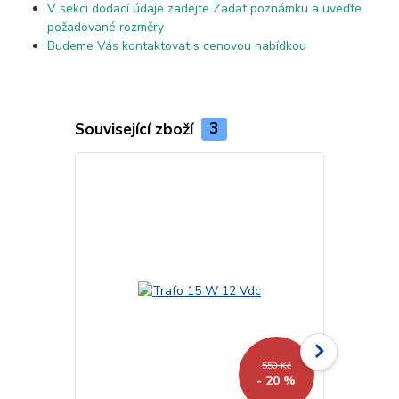
V sekci dodací údaje zadejte Zadat poznámku a uveďte
požadované rozměry
Budeme Vás kontaktovat s cenovou nabídkou
Související zboží
3
550 Kč
- 20 %