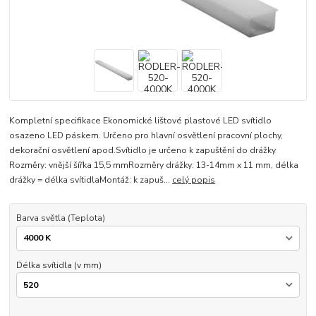
Kompletní specifikace Ekonomické lištové plastové LED svítidlo
osazeno LED páskem. Určeno pro hlavní osvětlení pracovní plochy,
dekorační osvětlení apod.Svítidlo je určeno k zapuštění do drážky
Rozměry: vnější šířka 15,5 mmRozměry drážky: 13-14mm x 11 mm, délka
drážky = délka svítidlaMontáž: k zapuš...
celý popis
Barva světla (Teplota)
Délka svítidla (v mm)