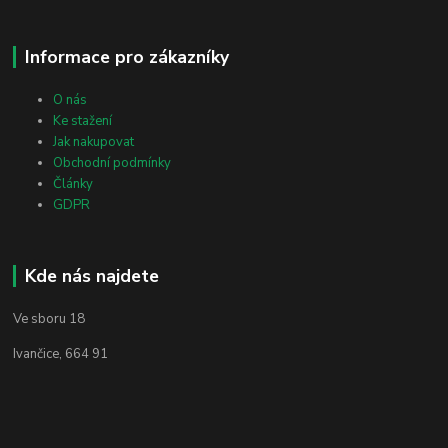
Informace pro zákazníky
O nás
Ke stažení
Jak nakupovat
Obchodní podmínky
Články
GDPR
Kde nás najdete
Ve sboru 18
Ivančice, 664 91