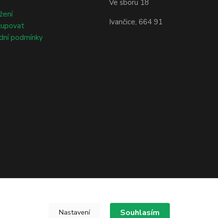
Ve sboru 18
žení
Ivančice, 664 91
kupovat
dní podmínky
Souhlasím
Nastavení