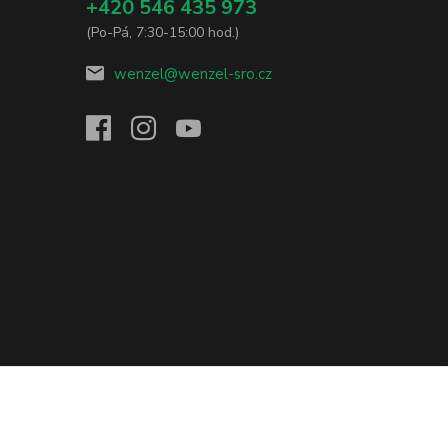
+420 546 435 973
(Po-Pá, 7:30-15:00 hod.)
wenzel@wenzel-sro.cz