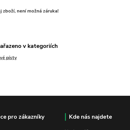
 zboží, není možná záruka!
zařazeno v kategoriích
vé písty
ce pro zákazníky
Kde nás najdete