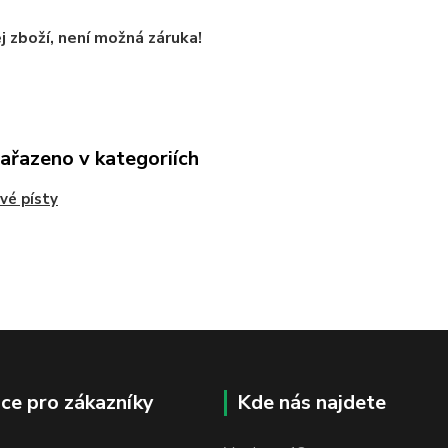
 zboží, není možná záruka!
zařazeno v kategoriích
vé písty
ce pro zákazníky
Kde nás najdete