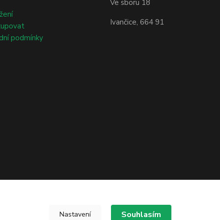
Ve sboru 18
žení
Ivančice, 664 91
kupovat
dní podmínky
Souhlasím
Nastavení