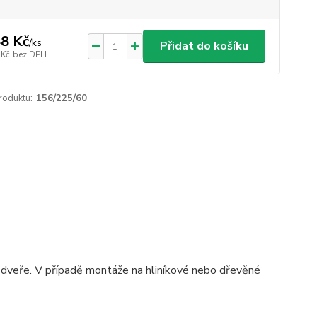
8 Kč
/
ks
Přidat do košíku
 Kč
bez DPH
roduktu:
156/225/60
 dveře. V případě montáže na hliníkové nebo dřevěné