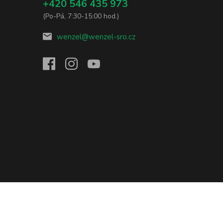
+420 546 435 973
(Po-Pá, 7:30-15:00 hod.)
wenzel@wenzel-sro.cz