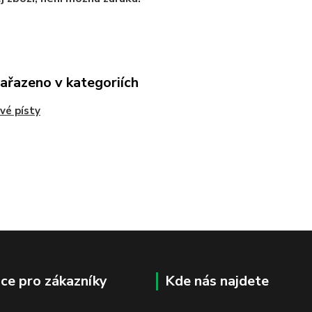
zařazeno v kategoriích
vé písty
ce pro zákazníky
Kde nás najdete