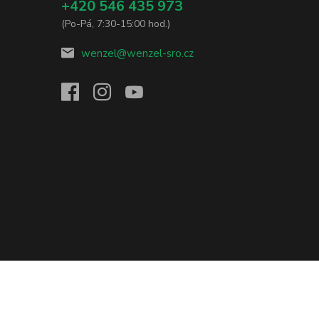
+420 546 435 973
(Po-Pá, 7:30-15:00 hod.)
wenzel@wenzel-sro.cz