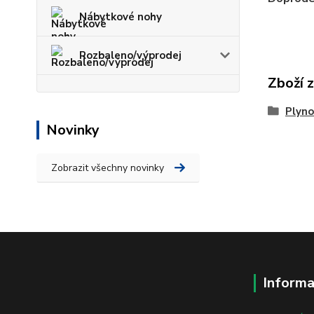
Nábytkové nohy
Rozbaleno/výprodej
Zboží 
Plyno
Novinky
Zobrazit všechny novinky
Informa