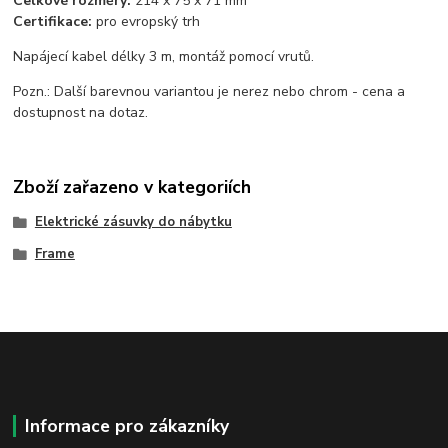
Celkové rozměry:
214 x 75 x 71 mm
Certifikace:
pro evropský trh
Napájecí kabel délky 3 m, montáž pomocí vrutů.
Pozn.: Další barevnou variantou je nerez nebo chrom - cena a
dostupnost na dotaz.
Zboží zařazeno v kategoriích
Elektrické zásuvky do nábytku
Frame
Informace pro zákazníky