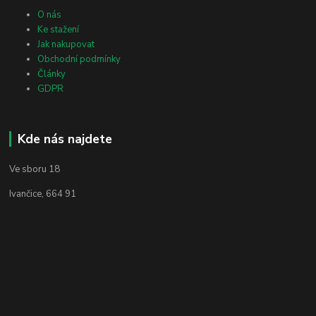
O nás
Ke stažení
Jak nakupovat
Obchodní podmínky
Články
GDPR
Kde nás najdete
Ve sboru 18
Ivančice, 664 91