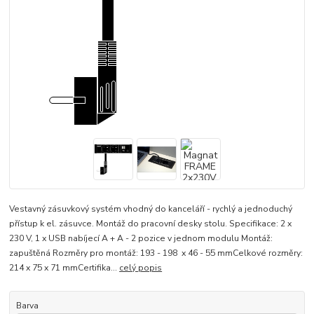
Vestavný zásuvkový systém vhodný do kanceláří - rychlý a jednoduchý
přístup k el. zásuvce. Montáž do pracovní desky stolu. Specifikace: 2 x
230 V, 1 x USB nabíjecí A + A - 2 pozice v jednom modulu Montáž:
zapuštěná Rozměry pro montáž: 193 - 198 x 46 - 55 mmCelkové rozměry:
214 x 75 x 71 mmCertifika...
celý popis
Barva