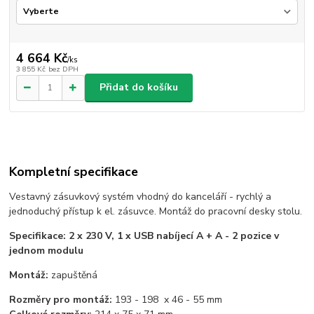
4 664 Kč
/
ks
3 855 Kč
bez DPH
Přidat do košíku
Kompletní specifikace
Vestavný zásuvkový systém vhodný do kanceláří - rychlý a
jednoduchý přístup k el. zásuvce. Montáž do pracovní desky stolu.
Specifikace: 2 x 230 V, 1 x USB nabíjecí A + A - 2 pozice v
jednom modulu
Montáž:
zapuštěná
Rozměry pro montáž:
193 - 198 x 46 - 55 mm