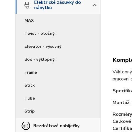
Elektrické zásuvky do
nábytku
MAX
Twist - otočný
Elevator - výsuvný
Komple
Box - výklopný
Výklopný 
Frame
pracovní 
Stick
Specifik
Tube
Montáž:
Strip
Rozměry
Celkové
Bezdrátové nabíječky
Certifika