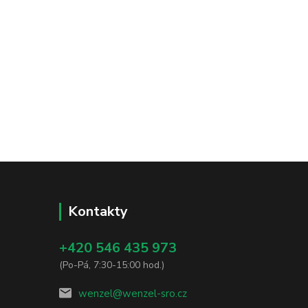
Kontakty
+420 546 435 973
(Po-Pá, 7:30-15:00 hod.)
wenzel@wenzel-sro.cz