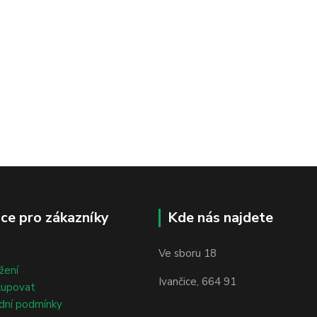
ce pro zákazníky
Kde nás najdete
Ve sboru 18
žení
Ivančice, 664 91
kupovat
dní podmínky