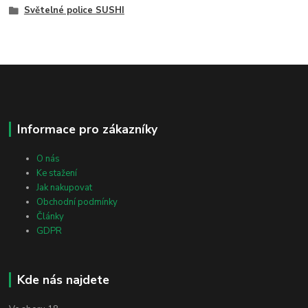
Světelné police SUSHI
Informace pro zákazníky
O nás
Ke stažení
Jak nakupovat
Obchodní podmínky
Články
GDPR
Kde nás najdete