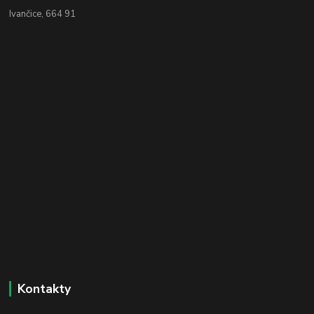
Ivančice, 664 91
Kontakty