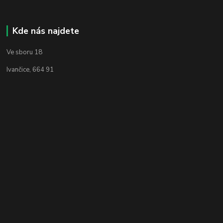
Kde nás najdete
Ve sboru 18
Ivančice, 664 91