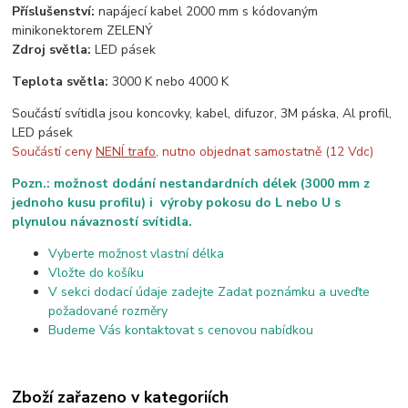
Příslušenství:
napájecí kabel 2000 mm s kódovaným
minikonektorem ZELENÝ
Zdroj světla:
LED pásek
Teplota světla:
3000 K nebo 4000 K
Součástí svítidla jsou koncovky, kabel, difuzor, 3M páska, Al profil,
LED pásek
Součástí ceny
NENÍ trafo
, nutno objednat samostatně (12 Vdc)
Pozn.: možnost dodání nestandardních délek (3000 mm z
jednoho kusu profilu) i výroby pokosu do L nebo U s
plynulou návazností svítidla.
Vyberte možnost vlastní délka
Vložte do košíku
V sekci dodací údaje zadejte Zadat poznámku a uveďte
požadované rozměry
Budeme Vás kontaktovat s cenovou nabídkou
Zboží zařazeno v kategoriích