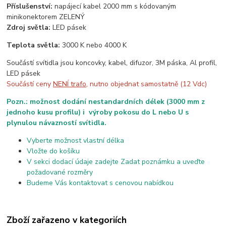
Příslušenství:
napájecí kabel 2000 mm s kódovaným
minikonektorem ZELENÝ
Zdroj světla:
LED pásek
Teplota světla:
3000 K nebo 4000 K
Součástí svítidla jsou koncovky, kabel, difuzor, 3M páska, Al profil,
LED pásek
Součástí ceny
NENÍ trafo
, nutno objednat samostatně (12 Vdc)
Pozn.: možnost dodání nestandardních délek (3000 mm z
jednoho kusu profilu) i výroby pokosu do L nebo U s
plynulou návazností svítidla.
Vyberte možnost vlastní délka
Vložte do košíku
V sekci dodací údaje zadejte Zadat poznámku a uveďte
požadované rozměry
Budeme Vás kontaktovat s cenovou nabídkou
Zboží zařazeno v kategoriích