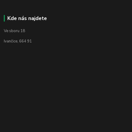
Kde nás najdete
Ve sboru 18
Ivančice, 664 91