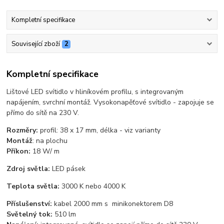
Kompletní specifikace
Související zboží
2
Kompletní specifikace
Lištové LED svítidlo v hliníkovém profilu, s integrovaným
napájením, svrchní montáž. Vysokonapěťové svítidlo - zapojuje se
přímo do sítě na 230 V.
Rozměry:
profil: 38 x 17 mm, délka - viz varianty
Montáž
: na plochu
Příkon:
18 W/ m
Zdroj světla:
LED pásek
Teplota světla:
3000 K nebo 4000 K
Příslušenství:
kabel 2000 mm s minikonektorem D8
Světelný tok:
510 lm