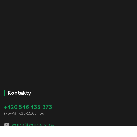
Kontakty
+420 546 435 973
(Po-Pá, 7:30-15:00 hod.)
wenzel@wenzel-sro.cz