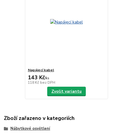
Napájecí kabel
143 Kč
/
ks
118 Kč
bez DPH
Zvolit variantu
Zboží zařazeno v kategoriích
Nábytkové osvětlení