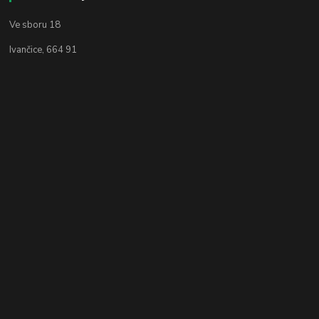
Ve sboru 18
Ivančice, 664 91