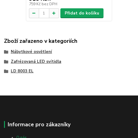
759 Kč
bez DPH
Přidat do košíku
Zboží zařazeno v kategoriích
Nábytkové osvětlení
Zafrézovaná LED svítidla
LD 8003 EL
Informace pro zákazníky
O nás