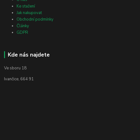
Ke stažení
Jak nakupovat
Obchodní podmínky
Články
GDPR
Kde nás najdete
Ve sboru 18
Ivančice, 664 91