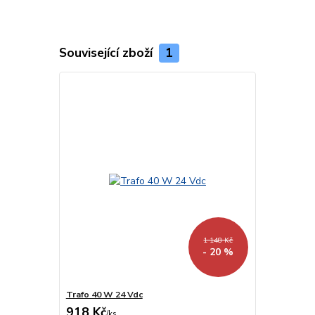
Související zboží
1
1 148 Kč
- 20 %
Trafo 40 W 24 Vdc
918 Kč
/
ks