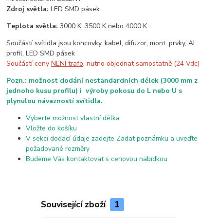
Zdroj světla:
LED SMD pásek
Teplota světla:
3000 K, 3500 K nebo 4000 K
Součástí svítidla jsou koncovky, kabel, difuzor, mont. prvky, AL
profil, LED SMD pásek
Součástí ceny
NENÍ trafo
, nutno objednat samostatně (24 Vdc)
Pozn.: možnost dodání nestandardních délek (3000 mm z
jednoho kusu profilu) i výroby pokosu do L nebo U s
plynulou návazností svítidla.
Vyberte možnost vlastní délka
Vložte do košíku
V sekci dodací údaje zadejte Zadat poznámku a uveďte
požadované rozměry
Budeme Vás kontaktovat s cenovou nabídkou
Související zboží
1