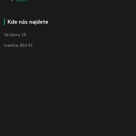
GDPR
Kde nás najdete
Ve sboru 18
Ivančice, 664 91