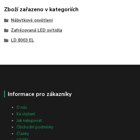
Zboží zařazeno v kategoriích
Nábytkové osvětlení
Zafrézovaná LED svítidla
LD 8003 EL
Informace pro zákazníky
O nás
Ke stažení
Jak nakupovat
Obchodní podmínky
Články