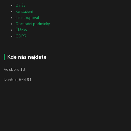
O nás
Ke stažení
Jak nakupovat
Obchodní podmínky
Články
GDPR
Kde nás najdete
Ve sboru 18
Ivančice, 664 91