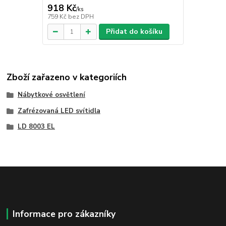
918 Kč
/
ks
759 Kč
bez DPH
Přidat do košíku
Zboží zařazeno v kategoriích
Nábytkové osvětlení
Zafrézovaná LED svítidla
LD 8003 EL
Informace pro zákazníky