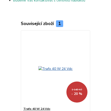
Budeme Vás kontaktovat s cenovou nabídkou
Související zboží
1
1 148 Kč
- 20 %
Trafo 40 W 24 Vdc