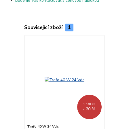
Budeme Vás kontaktovat s cenovou nabídkou
Související zboží
1
1 148 Kč
- 20 %
Trafo 40 W 24 Vdc