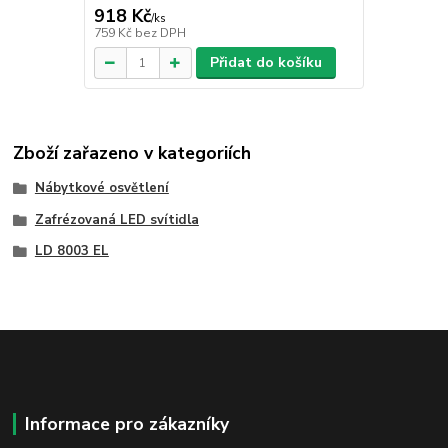
918 Kč
/
ks
759 Kč
bez DPH
Přidat do košíku
Zboží zařazeno v kategoriích
Nábytkové osvětlení
Zafrézovaná LED svítidla
LD 8003 EL
Informace pro zákazníky