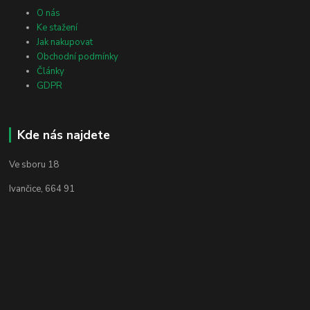
O nás
Ke stažení
Jak nakupovat
Obchodní podmínky
Články
GDPR
Kde nás najdete
Ve sboru 18
Ivančice, 664 91