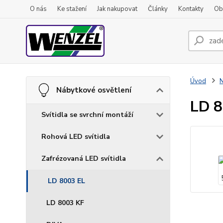
O nás
Ke stažení
Jak nakupovat
Články
Kontakty
Ob
Úvod
N
Nábytkové osvětlení
LD 
Svítidla se svrchní montáží
Rohová LED svítidla
Zafrézovaná LED svítidla
LD 8003 EL
LD 8003 KF