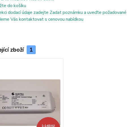
žte do košíku
ekci dodací údaje zadejte Zadat poznámku a uveďte požadované
eme Vás kontaktovat s cenovou nabídkou
jící zboží
1
1 148 Kč