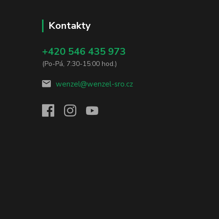
Kontakty
+420 546 435 973
(Po-Pá, 7:30-15:00 hod.)
wenzel@wenzel-sro.cz