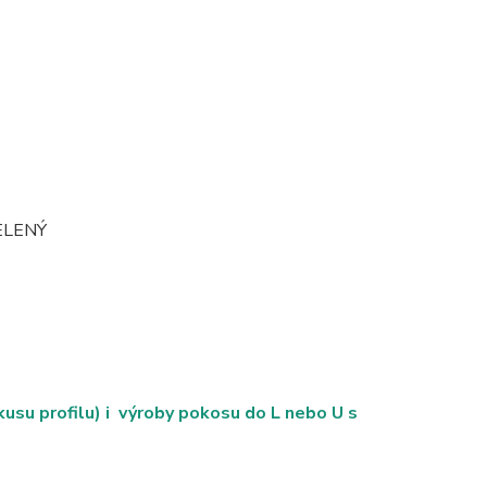
ZELENÝ
su profilu) i výroby pokosu do L nebo U s