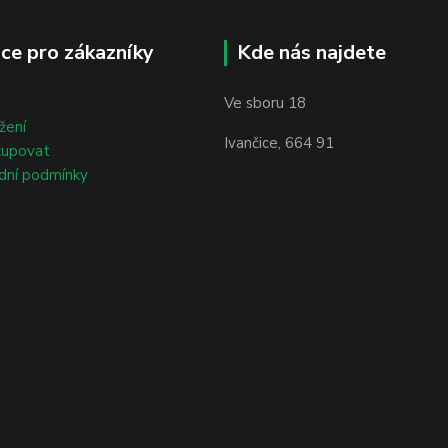
ce pro zákazníky
Kde nás najdete
Ve sboru 18
žení
Ivančice, 664 91
kupovat
dní podmínky