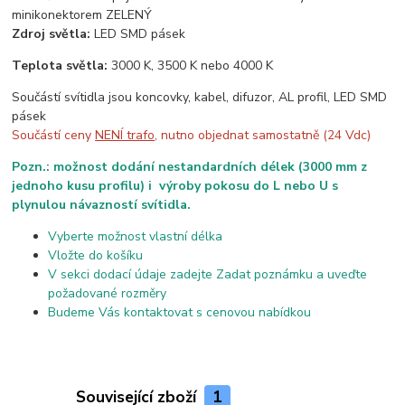
minikonektorem ZELENÝ
Zdroj světla:
LED SMD pásek
Teplota světla:
3000 K, 3500 K nebo 4000 K
Součástí svítidla jsou koncovky, kabel, difuzor, AL profil, LED SMD
pásek
Součástí ceny
NENÍ trafo
, nutno objednat samostatně (24 Vdc)
Pozn.: možnost dodání nestandardních délek (3000 mm z
jednoho kusu profilu) i výroby pokosu do L nebo U s
plynulou návazností svítidla.
Vyberte možnost vlastní délka
Vložte do košíku
V sekci dodací údaje zadejte Zadat poznámku a uveďte
požadované rozměry
Budeme Vás kontaktovat s cenovou nabídkou
Související zboží
1