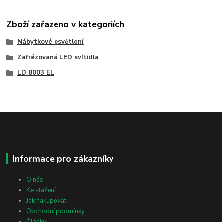
Zboží zařazeno v kategoriích
Nábytkové osvětlení
Zafrézovaná LED svítidla
LD 8003 EL
Informace pro zákazníky
O nás
Ke stažení
Jak nakupovat
Obchodní podmínky
Články