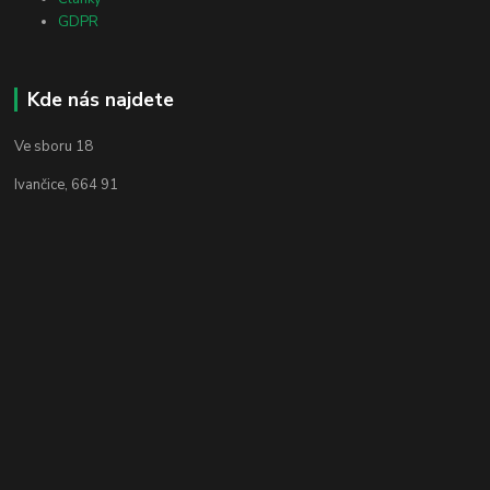
GDPR
Kde nás najdete
Ve sboru 18
Ivančice, 664 91