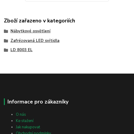
Zboží zařazeno v kategoriích
Nábytkové osvětlení
Zafrézovaná LED svítidla
LD 8003 EL
Informace pro zákazníky
O nás
Ke stažení
Jak nakupovat
Obchodní podmínky