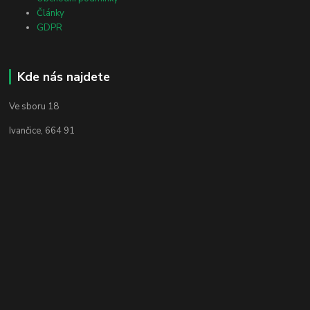
Články
GDPR
Kde nás najdete
Ve sboru 18
Ivančice, 664 91