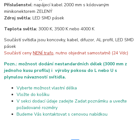
Příslušenství:
napájecí kabel 2000 mm s kódovaným
minikonektorem ZELENÝ
Zdroj světla:
LED SMD pásek
Teplota světla:
3000 K, 3500 K nebo 4000 K
Součástí svítidla jsou koncovky, kabel, difuzor, AL profil, LED SMD
pásek
Součástí ceny
NENÍ trafo
, nutno objednat samostatně (24 Vdc)
Pozn.: možnost dodání nestandardních délek (3000 mm z
jednoho kusu profilu) i výroby pokosu do L nebo U s
plynulou návazností svítidla.
Vyberte možnost vlastní délka
Vložte do košíku
V sekci dodací údaje zadejte Zadat poznámku a uveďte
požadované rozměry
Budeme Vás kontaktovat s cenovou nabídkou