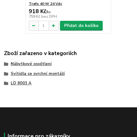
Trafo 40 W 24 Vdc
918 Kč
/
ks
759 Kč
bez DPH
Přidat do košíku
Zboží zařazeno v kategoriích
Nábytkové osvětlení
Svítidla se svrchní montáží
LD 8003 A
Informace pro zákazníky