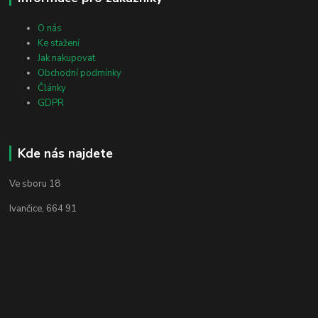
O nás
Ke stažení
Jak nakupovat
Obchodní podmínky
Články
GDPR
Kde nás najdete
Ve sboru 18
Ivančice, 664 91