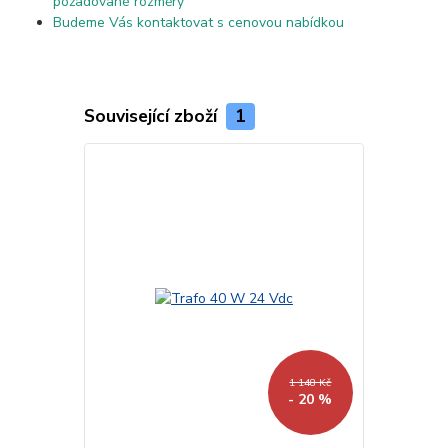
požadované rozměry
Budeme Vás kontaktovat s cenovou nabídkou
Související zboží
1
1 148 Kč
- 20 %