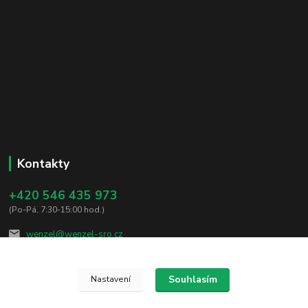
Kontakty
+420 546 435 973
(Po-Pá, 7:30-15:00 hod.)
wenzel@wenzel-sro.cz
Souhlasím
Nastavení