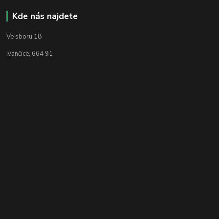
Kde nás najdete
Ve sboru 18
Ivančice, 664 91