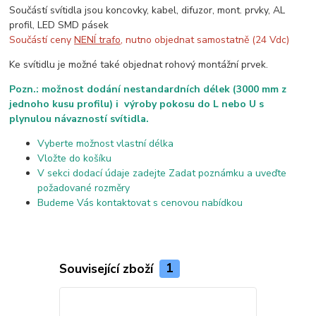
Součástí svítidla jsou koncovky, kabel, difuzor, mont. prvky, AL
profil, LED SMD pásek
Součástí ceny
NENÍ trafo
, nutno objednat samostatně (24 Vdc)
Ke svítidlu je možné také objednat rohový montážní prvek.
Pozn.: možnost dodání nestandardních délek (3000 mm z
jednoho kusu profilu) i výroby pokosu do L nebo U s
plynulou návazností svítidla.
Vyberte možnost vlastní délka
Vložte do košíku
V sekci dodací údaje zadejte Zadat poznámku a uveďte
požadované rozměry
Budeme Vás kontaktovat s cenovou nabídkou
Související zboží
1