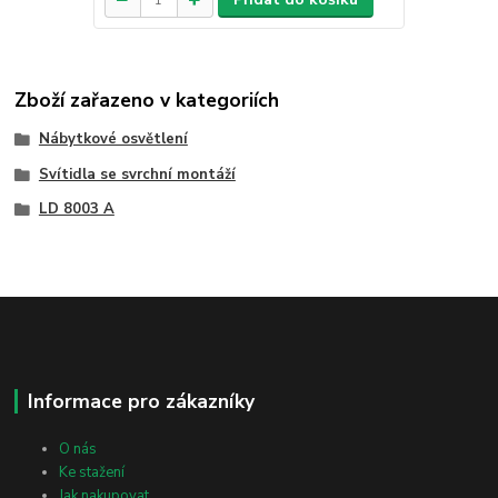
Zboží zařazeno v kategoriích
Nábytkové osvětlení
Svítidla se svrchní montáží
LD 8003 A
Informace pro zákazníky
O nás
Ke stažení
Jak nakupovat