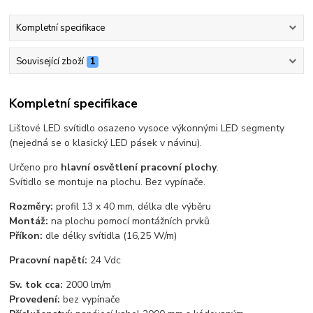
Kompletní specifikace
Související zboží
1
Kompletní specifikace
Lištové LED svítidlo osazeno vysoce výkonnými LED segmenty
(nejedná se o klasický LED pásek v návinu).
Určeno pro
hlavní osvětlení pracovní plochy
.
Svítidlo se montuje na plochu. Bez vypínače.
Rozměry:
profil 13 x 40 mm, délka dle výběru
Montáž:
na plochu pomocí montážních prvků
Příkon:
dle délky svítidla (16,25 W/m)
Pracovní napětí:
24 Vdc
Sv. tok cca:
2000 lm/m
Provedení:
bez vypínače