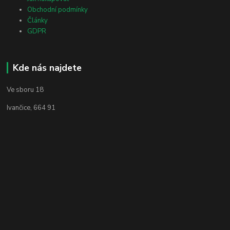
Obchodní podmínky
Články
GDPR
Kde nás najdete
Ve sboru 18
Ivančice, 664 91