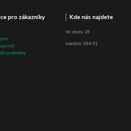
ce pro zákazníky
Kde nás najdete
Ve sboru 18
žení
Ivančice, 664 91
kupovat
dní podmínky