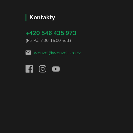
Kontakty
+420 546 435 973
(Po-Pá, 7:30-15:00 hod.)
wenzel@wenzel-sro.cz