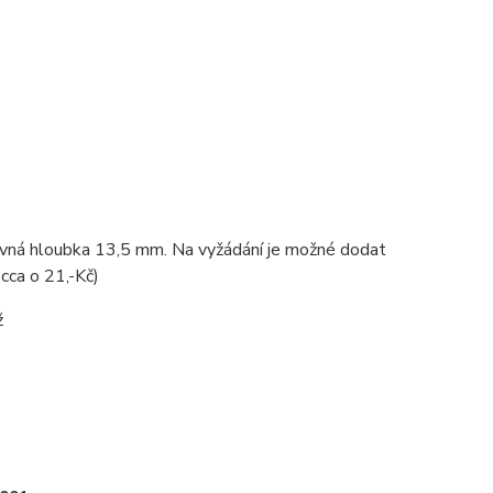
avná hloubka 13,5 mm. Na vyžádání je možné dodat
cca o 21,-Kč)
ž