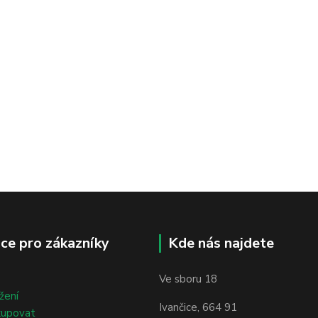
ce pro zákazníky
Kde nás najdete
Ve sboru 18
žení
Ivančice, 664 91
kupovat