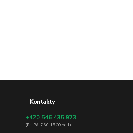
Kontakty
+420 546 435 973
(Po-Pá, 7:30-15:00 hod.)