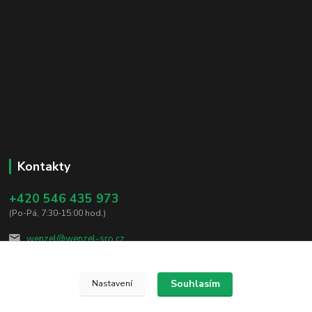
Kontakty
+420 546 435 973
(Po-Pá, 7:30-15:00 hod.)
wenzel@wenzel-sro.cz
Souhlasím
Nastavení