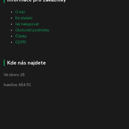
O nás
Ke stažení
Jak nakupovat
Obchodní podmínky
Články
GDPR
Kde nás najdete
Ve sboru 18
Ivančice, 664 91