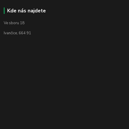
Kde nás najdete
Ve sboru 18
Ivančice, 664 91