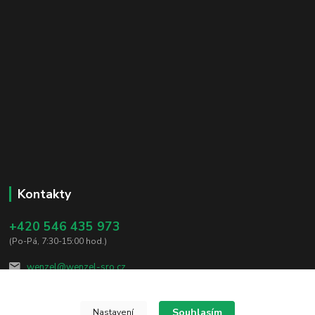
Kontakty
+420 546 435 973
(Po-Pá, 7:30-15:00 hod.)
wenzel@wenzel-sro.cz
Souhlasím
Nastavení