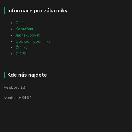
Informace pro zákazníky
O nás
Ke stažení
Jak nakupovat
Obchodní podmínky
Články
GDPR
Kde nás najdete
Ve sboru 18
Ivančice, 664 91