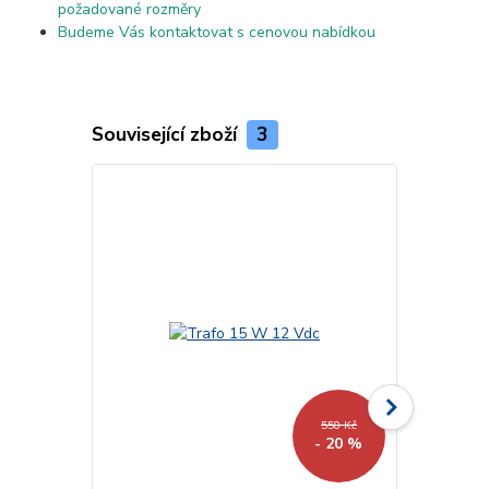
požadované rozměry
Budeme Vás kontaktovat s cenovou nabídkou
Související zboží
3
550 Kč
- 20 %