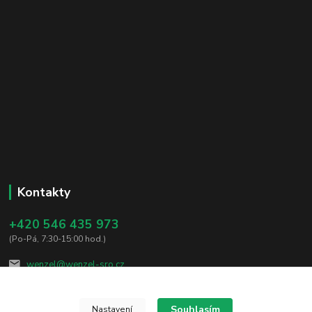
Kontakty
+420 546 435 973
(Po-Pá, 7:30-15:00 hod.)
wenzel@wenzel-sro.cz
Souhlasím
Nastavení