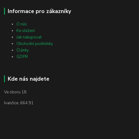
Informace pro zákazníky
O nás
Ke stažení
Jak nakupovat
Obchodní podmínky
Články
GDPR
Kde nás najdete
Ve sboru 18
Ivančice, 664 91