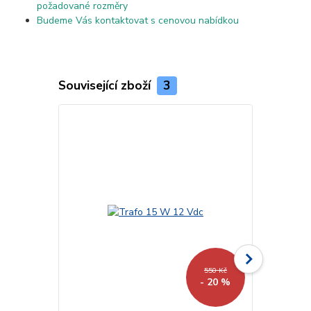
požadované rozměry
Budeme Vás kontaktovat s cenovou nabídkou
Související zboží
3
550 Kč
- 20 %