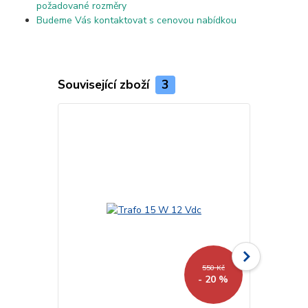
požadované rozměry
Budeme Vás kontaktovat s cenovou nabídkou
Související zboží
3
550 Kč
- 20 %