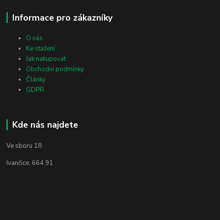
Informace pro zákazníky
O nás
Ke stažení
Jak nakupovat
Obchodní podmínky
Články
GDPR
Kde nás najdete
Ve sboru 18
Ivančice, 664 91