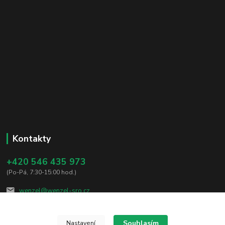
Kontakty
+420 546 435 973
(Po-Pá, 7:30-15:00 hod.)
wenzel@wenzel-sro.cz
Souhlasím
Nastavení