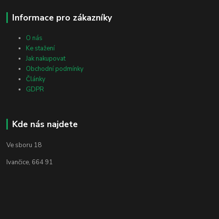
Informace pro zákazníky
O nás
Ke stažení
Jak nakupovat
Obchodní podmínky
Články
GDPR
Kde nás najdete
Ve sboru 18
Ivančice, 664 91