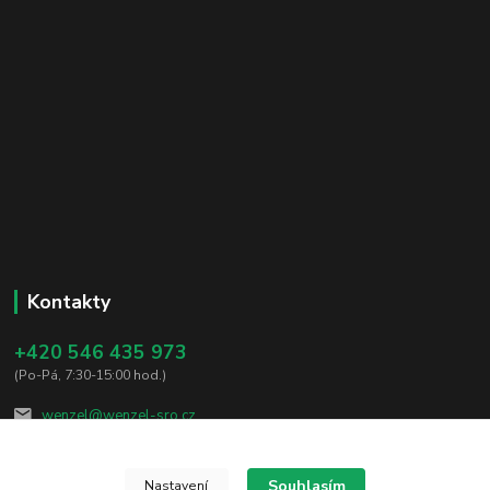
Kontakty
+420 546 435 973
(Po-Pá, 7:30-15:00 hod.)
wenzel@wenzel-sro.cz
Souhlasím
Nastavení