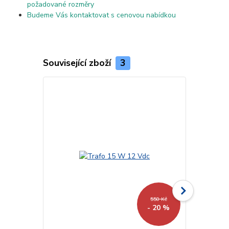
požadované rozměry
Budeme Vás kontaktovat s cenovou nabídkou
Související zboží
3
550 Kč
- 20 %