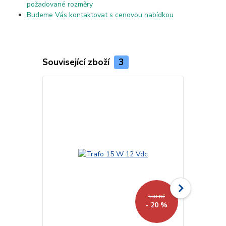
požadované rozměry
Budeme Vás kontaktovat s cenovou nabídkou
Související zboží
3
550 Kč
- 20 %