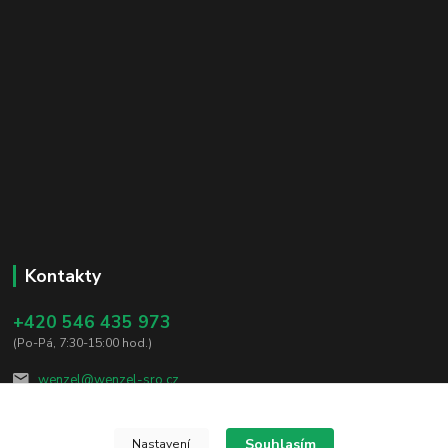
Kontakty
+420 546 435 973
(Po-Pá, 7:30-15:00 hod.)
wenzel@wenzel-sro.cz
Souhlasím
Nastavení