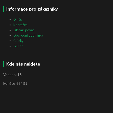
Informace pro zákazníky
O nás
Ke stažení
Jak nakupovat
Obchodní podmínky
Články
GDPR
Kde nás najdete
Ve sboru 18
Ivančice, 664 91