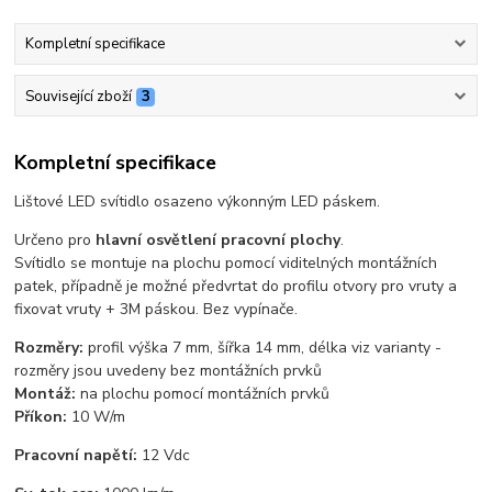
Kompletní specifikace
Související zboží
3
Kompletní specifikace
Lištové LED svítidlo osazeno výkonným LED páskem.
Určeno pro
hlavní osvětlení pracovní plochy
.
Svítidlo se montuje na plochu pomocí viditelných montážních
patek, případně je možné předvrtat do profilu otvory pro vruty a
fixovat vruty + 3M páskou. Bez vypínače.
Rozměry:
profil výška 7 mm, šířka 14 mm, délka viz varianty -
rozměry jsou uvedeny bez montážních prvků
Montáž:
na plochu pomocí montážních prvků
Příkon:
10 W/m
Pracovní napětí:
12 Vdc