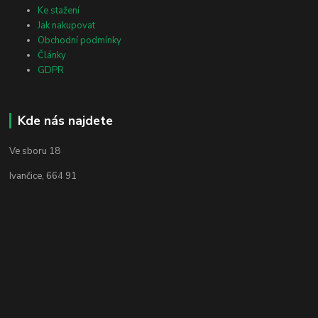
Ke stažení
Jak nakupovat
Obchodní podmínky
Články
GDPR
Kde nás najdete
Ve sboru 18
Ivančice, 664 91