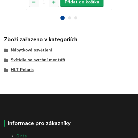
Přidat do košíku
Zboží zařazeno v kategoriích
Nábytkové osvětlení
Svítidla se svrchní montáží
HLT Polaris
Informace pro zákazníky
O nás