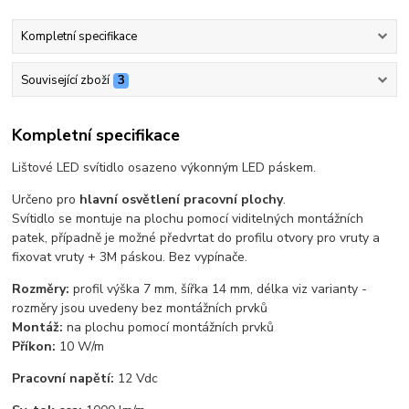
Kompletní specifikace
Související zboží
3
Kompletní specifikace
Lištové LED svítidlo osazeno výkonným LED páskem.
Určeno pro
hlavní osvětlení pracovní plochy
.
Svítidlo se montuje na plochu pomocí viditelných montážních
patek, případně je možné předvrtat do profilu otvory pro vruty a
fixovat vruty + 3M páskou. Bez vypínače.
Rozměry:
profil výška 7 mm, šířka 14 mm, délka viz varianty -
rozměry jsou uvedeny bez montážních prvků
Montáž:
na plochu pomocí montážních prvků
Příkon:
10 W/m
Pracovní napětí:
12 Vdc