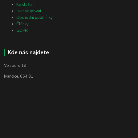
Ke stažení
Jak nakupovat
Obchodní podmínky
Články
GDPR
Kde nás najdete
Ve sboru 18
Ivančice, 664 91