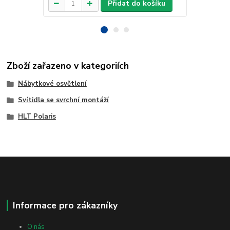
Přidat do košíku
Zboží zařazeno v kategoriích
Nábytkové osvětlení
Svítidla se svrchní montáží
HLT Polaris
Informace pro zákazníky
O nás