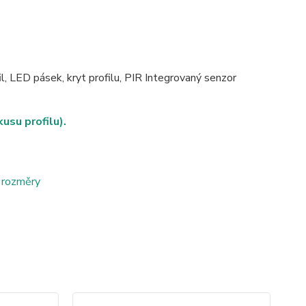
fil, LED pásek, kryt profilu, PIR Integrovaný senzor
usu profilu)
.
 rozměry