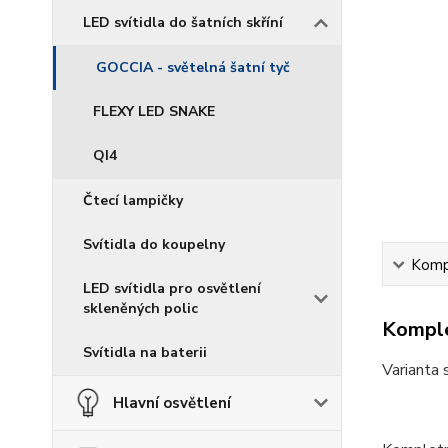
LED svítidla do šatních skříní
GOCCIA - světelná šatní tyč
FLEXY LED SNAKE
QI4
Čtecí lampičky
Svítidla do koupelny
Kompl
LED svítidla pro osvětlení
skleněných polic
Komple
Svítidla na baterii
Varianta 
Hlavní osvětlení