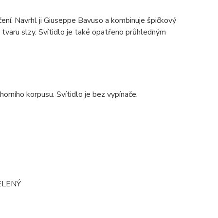
ení. Navrhl ji Giuseppe Bavuso a kombinuje špičkový
e tvaru slzy. Svítidlo je také opatřeno průhledným
horního korpusu. Svítidlo je bez vypínače.
ZELENÝ