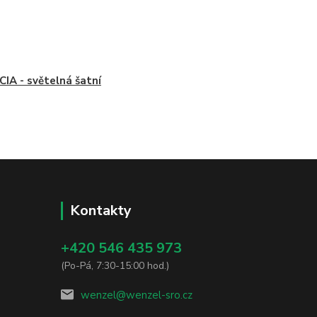
IA - světelná šatní
Kontakty
+420 546 435 973
(Po-Pá, 7:30-15:00 hod.)
wenzel@wenzel-sro.cz