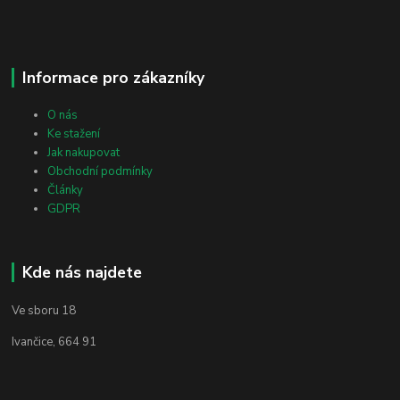
Informace pro zákazníky
O nás
Ke stažení
Jak nakupovat
Obchodní podmínky
Články
GDPR
Kde nás najdete
Ve sboru 18
Ivančice, 664 91