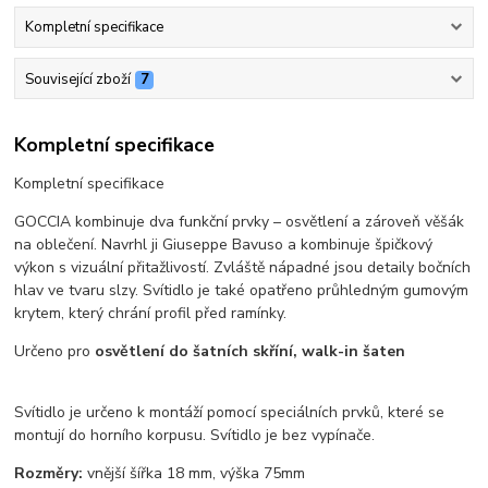
Kompletní specifikace
Související zboží
7
Kompletní specifikace
Kompletní specifikace
GOCCIA kombinuje dva funkční prvky – osvětlení a zároveň věšák
na oblečení. Navrhl ji Giuseppe Bavuso a kombinuje špičkový
výkon s vizuální přitažlivostí. Zvláště nápadné jsou detaily bočních
hlav ve tvaru slzy. Svítidlo je také opatřeno průhledným gumovým
krytem, který chrání profil před ramínky.
Určeno pro
osvětlení do šatních skříní, walk-in šaten
Svítidlo je určeno k montáží pomocí speciálních prvků, které se
montují do horního korpusu. Svítidlo je bez vypínače.
Rozměry:
vnější šířka 18 mm, výška 75mm