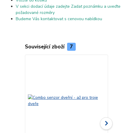
Vložte do košíku
V sekci dodací údaje zadejte Zadat poznámku a uveďte
požadované rozměry
Budeme Vás kontaktovat s cenovou nabídkou
Související zboží
7