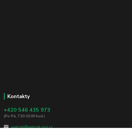
Kontakty
+420 546 435 973
(Po-Pá, 7:30-15:00 hod.)
wenzel@wenzel-sro.cz