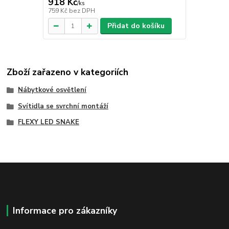
918 Kč
/
ks
759 Kč
bez DPH
Přidat do košíku
Zboží zařazeno v kategoriích
Nábytkové osvětlení
Svítidla se svrchní montáží
FLEXY LED SNAKE
Informace pro zákazníky