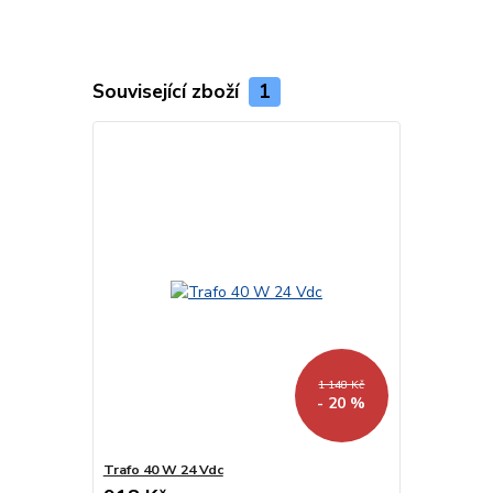
Související zboží
1
1 148 Kč
- 20 %
Trafo 40 W 24 Vdc