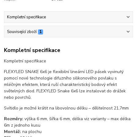
Kompletní specifikace
Související zboží
1
Kompletní specifikace
Kompletní specifikace
FLEXYLED SNAKE 6x6 je flexibilní lineární LED pásek vyvinutý
pomocí nové technologie difuzního silikonového povlaku s
mléčným efektem, která ruší charakteristický bodový efekt
světelných diod. FLEXYLED Snake 6x6 lze instalovat do drážek
nebo povrchů.
Svítidlo je možné krátit na libovolnou délku – dělitelnost 21,7mm
Rozměry:
výška 6 mm, šířka 6 mm, délka viz varianty – max délka
6m z jednoho kusu
Montáž:
na plochu