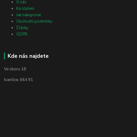
O nás
Ke stažení
Jak nakupovat
Obchodní podmínky
Články
GDPR
Kde nás najdete
Ve sboru 18
Ivančice, 664 91