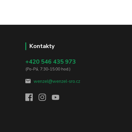
Kontakty
+420 546 435 973
(Po-Pá, 7:30-15:00 hod.)
wenzel@wenzel-sro.cz