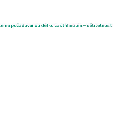
te na požadovanou délku zastřihnutím – dělitelnost