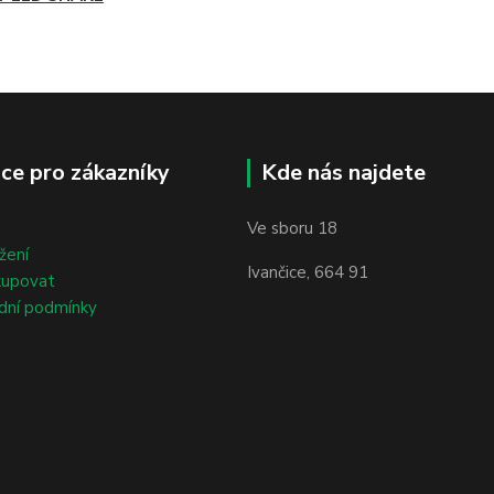
ce pro zákazníky
Kde nás najdete
Ve sboru 18
žení
Ivančice, 664 91
kupovat
dní podmínky