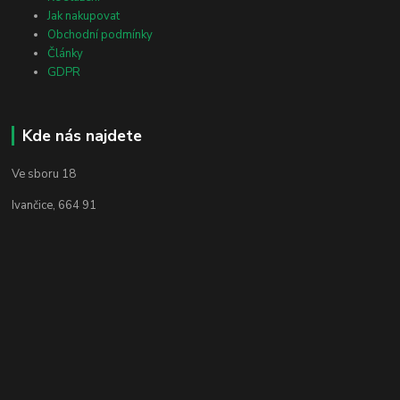
Jak nakupovat
Obchodní podmínky
Články
GDPR
Kde nás najdete
Ve sboru 18
Ivančice, 664 91