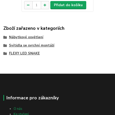
Přidat do košíku
Zboží zařazeno v kategoriích
Nábytkové osvětlení
Svítidla se svrchní montáží
FLEXY LED SNAKE
Informace pro zákazníky
O nás
Ke stažení