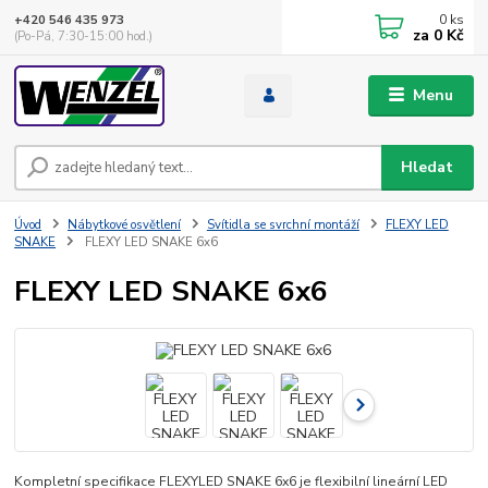
0
ks
+420 546 435 973
za
0 Kč
(Po-Pá, 7:30-15:00 hod.)
Menu
Hledat
Úvod
Nábytkové osvětlení
Svítidla se svrchní montáží
FLEXY LED
SNAKE
FLEXY LED SNAKE 6x6
FLEXY LED SNAKE 6x6
Kompletní specifikace FLEXYLED SNAKE 6x6 je flexibilní lineární LED