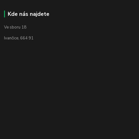
Kde nás najdete
Ve sboru 18
Ivančice, 664 91