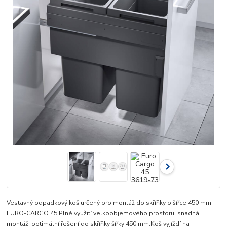
Vestavný odpadkový koš určený pro montáž do skříňky o šířce 450 mm.
EURO-CARGO 45 Plné využití velkoobjemového prostoru, snadná
montáž, optimální řešení do skříňky šířky 450 mm.Koš vyjíždí na