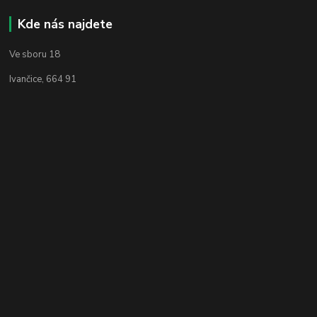
Kde nás najdete
Ve sboru 18
Ivančice, 664 91