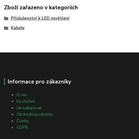
Zboží zařazeno v kategoriích
Příslušenství k LED osvětlení
Kabely
Informace pro zákazníky
O nás
Ke stažení
Jak nakupovat
Obchodní podmínky
Články
GDPR