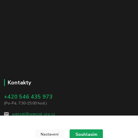
Kontakty
+420 546 435 973
(Po-Pá, 7:30-15:00 hod.)
wenzel@wenzel-sro.cz
Souhlasím
Nastavení