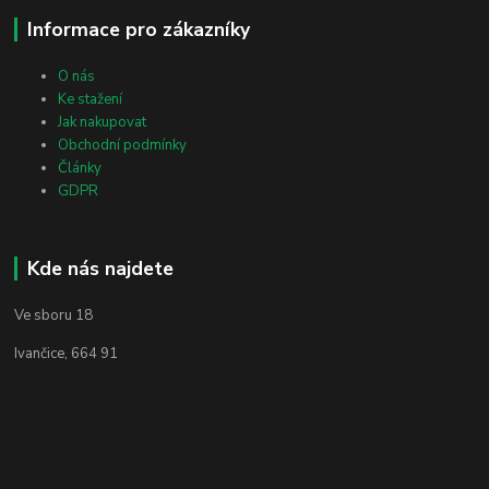
Informace pro zákazníky
O nás
Ke stažení
Jak nakupovat
Obchodní podmínky
Články
GDPR
Kde nás najdete
Ve sboru 18
Ivančice, 664 91