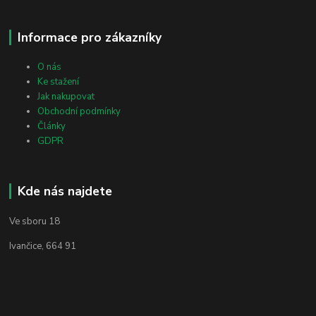
Informace pro zákazníky
O nás
Ke stažení
Jak nakupovat
Obchodní podmínky
Články
GDPR
Kde nás najdete
Ve sboru 18
Ivančice, 664 91