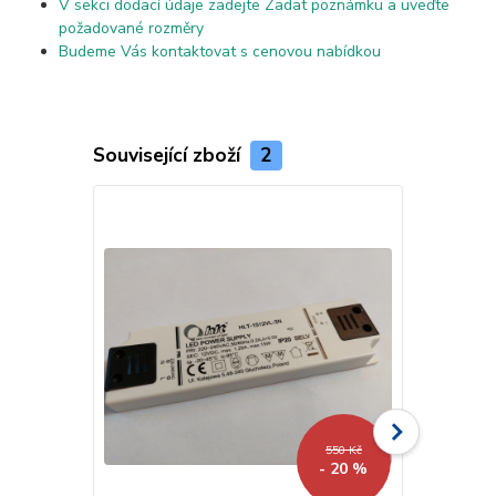
V sekci dodací údaje zadejte Zadat poznámku a uveďte
požadované rozměry
Budeme Vás kontaktovat s cenovou nabídkou
Související zboží
2
550 Kč
- 20 %