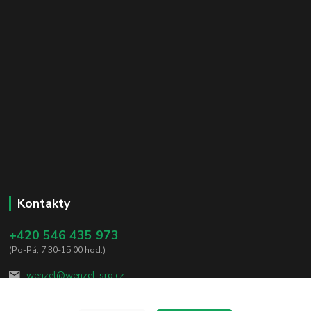
Kontakty
+420 546 435 973
(Po-Pá, 7:30-15:00 hod.)
wenzel@wenzel-sro.cz