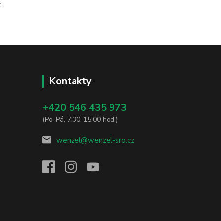
A
Kontakty
+420 546 435 973
(Po-Pá, 7:30-15:00 hod.)
wenzel@wenzel-sro.cz