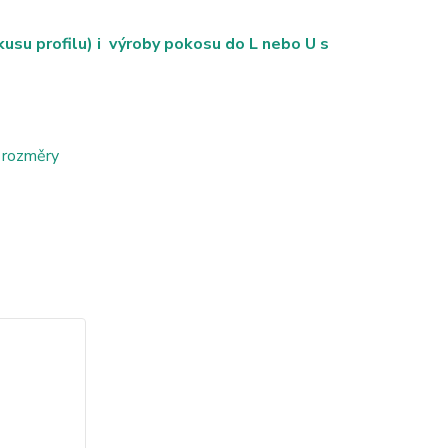
su profilu) i výroby pokosu do L nebo U s
 rozměry