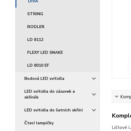
DIVA
STRING
RODLER
LD 8112
FLEXY LED SNAKE
LD 8010 EF
Bodová LED svítidla
LED svítidla do zásuvek a
Kompl
skříněk
LED svítidla do šatních skříní
Komple
Čtecí lampičky
Lištové 