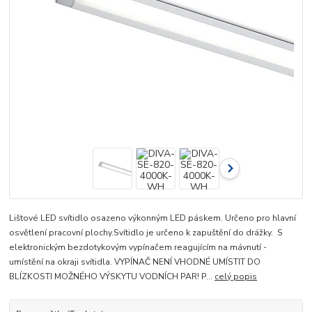
Lištové LED svítidlo osazeno výkonným LED páskem. Určeno pro hlavní
osvětlení pracovní plochy.Svítidlo je určeno k zapuštění do drážky. S
elektronickým bezdotykovým vypínačem reagujícím na mávnutí -
umístění na okraji svítidla. VYPÍNAČ NENÍ VHODNÉ UMÍSTIT DO
BLÍZKOSTI MOŽNÉHO VÝSKYTU VODNÍCH PAR! P...
celý popis