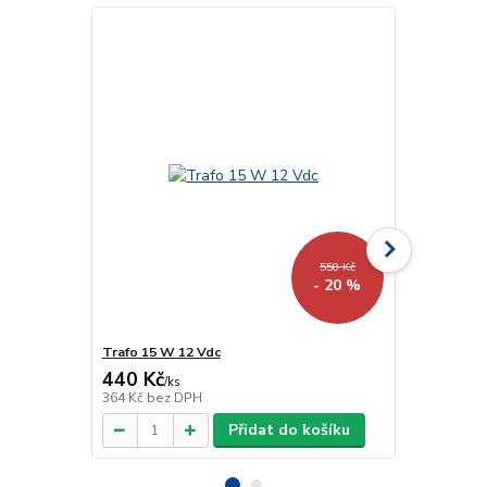
550 Kč
- 20 %
Trafo 15 W 12 Vdc
Trafo 40 W 
440 Kč
918 Kč
/
ks
/
ks
364 Kč
bez DPH
759 Kč
bez 
Přidat do košíku