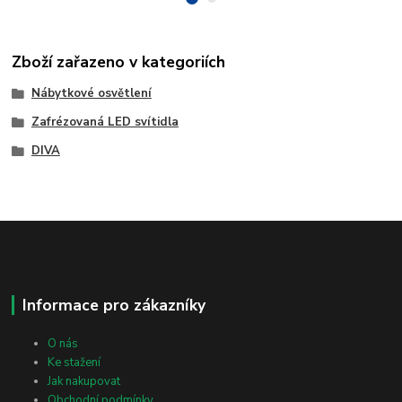
Zboží zařazeno v kategoriích
Nábytkové osvětlení
Zafrézovaná LED svítidla
DIVA
Informace pro zákazníky
O nás
Ke stažení
Jak nakupovat
Obchodní podmínky