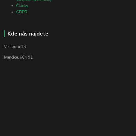
Články
GDPR
Kde nás najdete
Ve sboru 18
Ivančice, 664 91