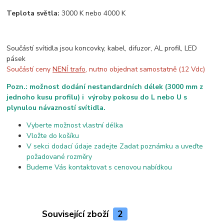
Teplota světla:
3000 K nebo 4000 K
Součástí svítidla jsou koncovky, kabel, difuzor, AL profil, LED
pásek
Součástí ceny
NENÍ trafo
, nutno objednat samostatně (12 Vdc)
Pozn.: možnost dodání nestandardních délek (3000 mm z
jednoho kusu profilu) i výroby pokosu do L nebo U s
plynulou návazností svítidla.
Vyberte možnost vlastní délka
Vložte do košíku
V sekci dodací údaje zadejte Zadat poznámku a uveďte
požadované rozměry
Budeme Vás kontaktovat s cenovou nabídkou
Související zboží
2