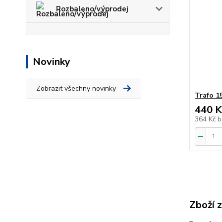
Rozbaleno/výprodej
Novinky
Zobrazit všechny novinky
Trafo 1
440 K
364 Kč
b
Zboží 