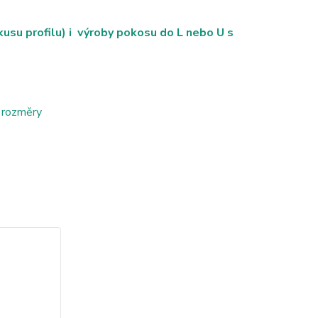
su profilu) i výroby pokosu do L nebo U s
 rozměry