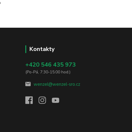
A
Kontakty
+420 546 435 973
(Po-Pá, 7:30-15:00 hod.)
wenzel@wenzel-sro.cz