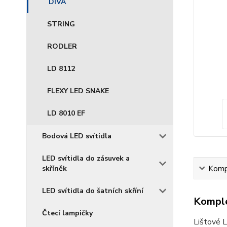
DIVA
STRING
RODLER
LD 8112
FLEXY LED SNAKE
LD 8010 EF
Bodová LED svítidla
LED svítidla do zásuvek a
Kompl
skříněk
LED svítidla do šatních skříní
Komple
Čtecí lampičky
Lištové 