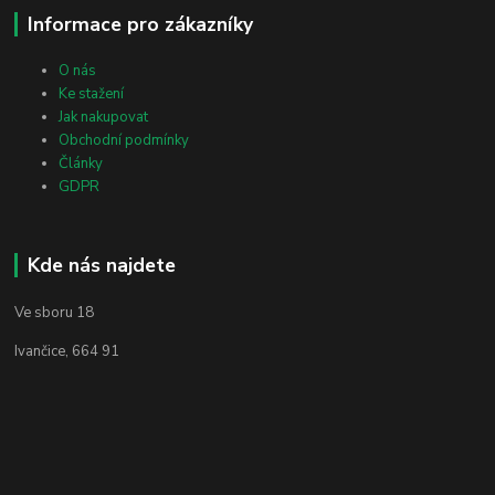
Informace pro zákazníky
O nás
Ke stažení
Jak nakupovat
Obchodní podmínky
Články
GDPR
Kde nás najdete
Ve sboru 18
Ivančice, 664 91