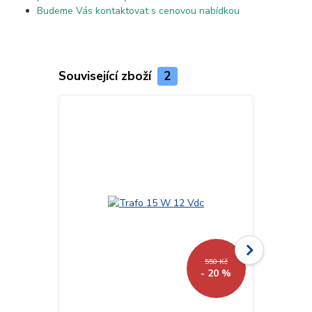
Budeme Vás kontaktovat s cenovou nabídkou
Související zboží
2
550 Kč
- 20 %