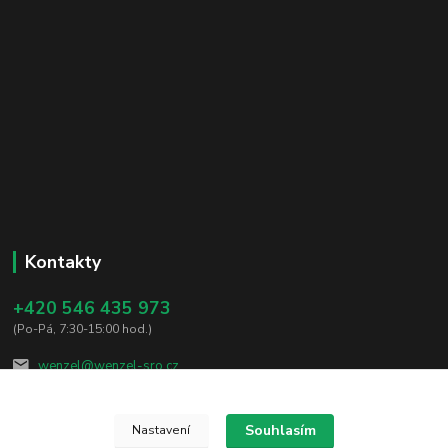
Kontakty
+420 546 435 973
(Po-Pá, 7:30-15:00 hod.)
wenzel@wenzel-sro.cz
Souhlasím
Nastavení