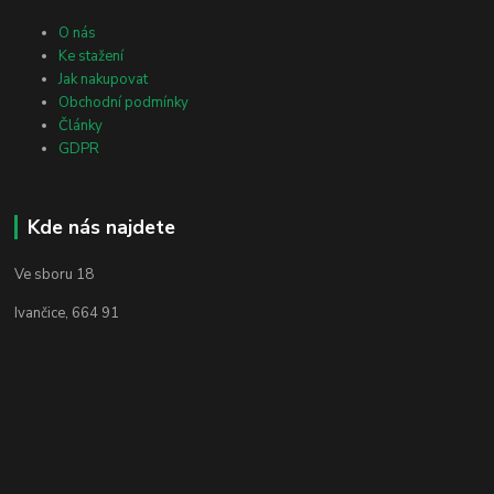
O nás
Ke stažení
Jak nakupovat
Obchodní podmínky
Články
GDPR
Kde nás najdete
Ve sboru 18
Ivančice, 664 91