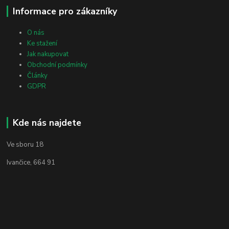
Informace pro zákazníky
O nás
Ke stažení
Jak nakupovat
Obchodní podmínky
Články
GDPR
Kde nás najdete
Ve sboru 18
Ivančice, 664 91