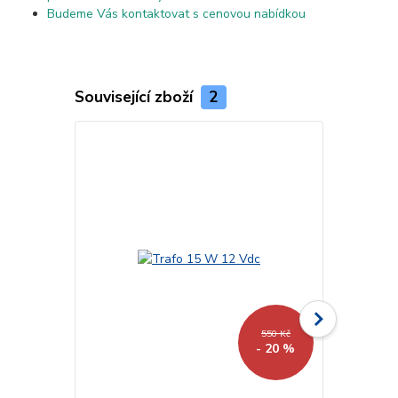
Budeme Vás kontaktovat s cenovou nabídkou
Související zboží
2
550 Kč
- 20 %