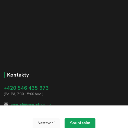
Kontakty
+420 546 435 973
(Po-Pá, 7:30-15:00 hod.)
wenzel@wenzel-sro.cz
Souhlasím
Nastavení